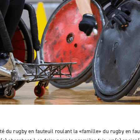
ité du rugby en fauteuil roulant la «famille» du rugby en fa