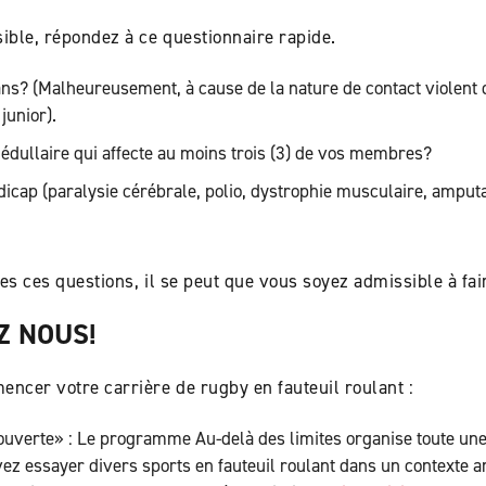
ible, répondez à ce questionnaire rapide.
ans? (Malheureusement, à cause de la nature de contact violent d
junior).
ullaire qui affecte au moins trois (3) de vos membres?
icap (paralysie cérébrale, polio, dystrophie musculaire, amputat
es ces questions, il se peut que vous soyez admissible à fai
Z NOUS!
encer votre carrière de rugby en fauteuil roulant :
ouverte» : Le programme Au-delà des limites organise toute un
ez essayer divers sports en fauteuil roulant dans un contexte 