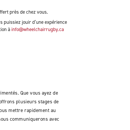
fert près de chez vous.
s puissiez jouir d’une expérience
tion à
info@wheelchairrugby.ca
érimentés. Que vous ayez de
offrons plusieurs stages de
 vous mettre rapidement au
et nous communiquerons avec