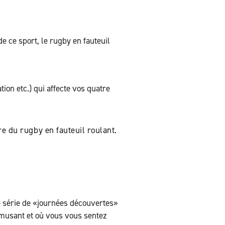
e ce sport, le rugby en fauteuil
ion etc.) qui affecte vos quatre
re du rugby en fauteuil roulant.
e série de «journées découvertes»
amusant et où vous vous sentez