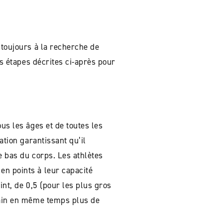
 toujours à la recherche de
es étapes décrites ci-après pour
us les âges et de toutes les
ation garantissant qu’il
e bas du corps. Les athlètes
en points à leur capacité
int, de 0,5 (pour les plus gros
rrain en même temps plus de