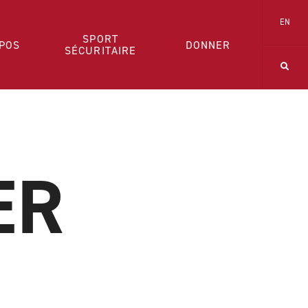
EN
SPORT
POS
DONNER
SÉCURITAIRE
ER