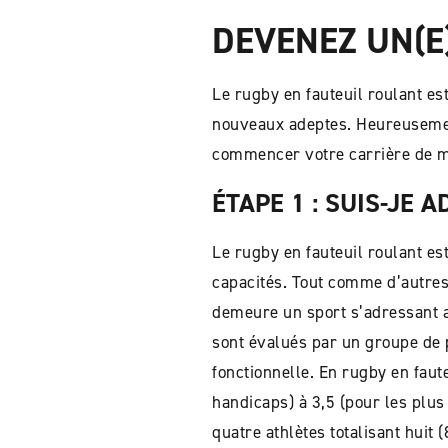
DEVENEZ UN(E
Le rugby en fauteuil roulant es
nouveaux adeptes. Heureusement, 
commencer votre carrière de m
ÉTAPE 1 : SUIS-JE 
Le rugby en fauteuil roulant es
capacités. Tout comme d’autres s
demeure un sport s’adressant au
sont évalués par un groupe de 
fonctionnelle. En rugby en faut
handicaps) à 3,5 (pour les plu
quatre athlètes totalisant huit (