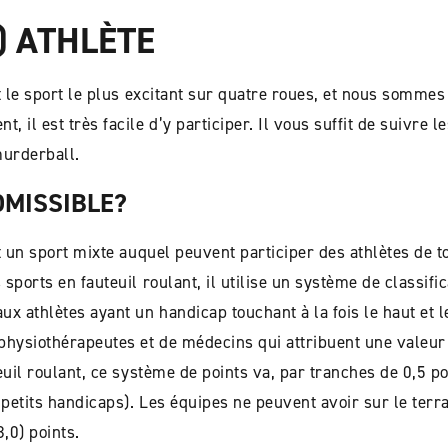
) ATHLÈTE
t le sport le plus excitant sur quatre roues, et nous sommes
il est très facile d’y participer. Il vous suffit de suivre l
urderball.
ADMISSIBLE?
t un sport mixte auquel peuvent participer des athlètes de to
ports en fauteuil roulant, il utilise un système de classific
x athlètes ayant un handicap touchant à la fois le haut et l
physiothérapeutes et de médecins qui attribuent une valeur 
euil roulant, ce système de points va, par tranches de 0,5 po
s petits handicaps). Les équipes ne peuvent avoir sur le te
8,0) points.