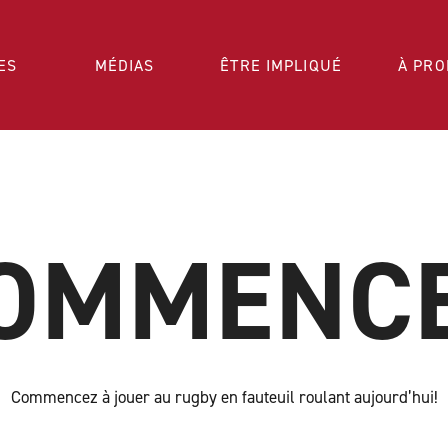
ES
MÉDIAS
ÊTRE IMPLIQUÉ
À PRO
OMMENC
Commencez à jouer au rugby en fauteuil roulant aujourd’hui!