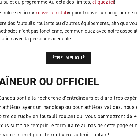
au sujet du programme Au-delà des limites,
cliquez ici
!
z notre section «
trouver un club
» pour trouver un programme of
t des fauteuils roulants ou d’autres équipements, afin que vou
 méthodes n’ont pas fonctionné, communiquez avec notre associa
lation avec la personne adéquate.
ÊTRE IMPLIQUÉ
AÎNEUR OU OFFICIEL
 Canada sont à la recherche d’entraîneurs et d’arbitres exp
 athlètes ayant un handicap ou pour athlètes valides, nous 
rbitre de rugby en fauteuil roulant qui vous permettront de
vous suffit de remplir le formulaire au bas de cette page 
 votre intérêt pour le rugby en fauteuil roulant!