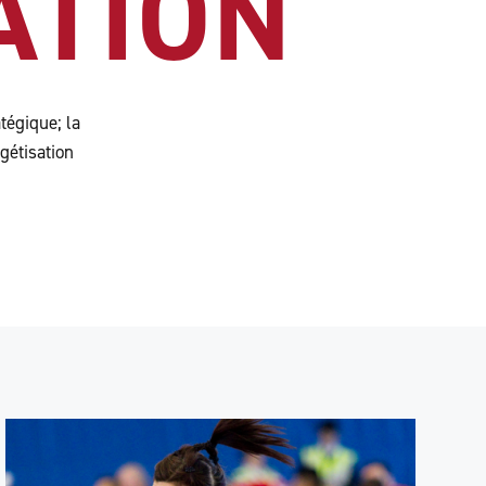
ATION
tégique; la
gétisation