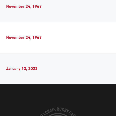
November 24, 1967
November 24, 1967
January 13, 2022