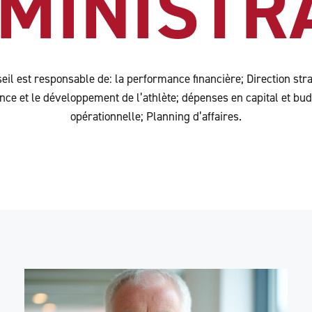
DMINISTR
eil est responsable de: la performance financière; Direction stra
ce et le développement de l’athlète; dépenses en capital et bud
opérationnelle; Planning d’affaires.