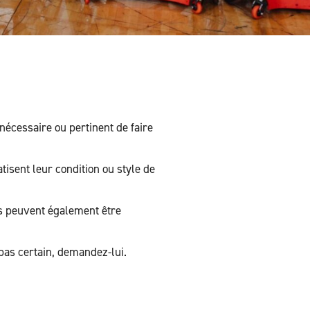
s nécessaire ou pertinent de faire
atisent leur condition ou style de
 ils peuvent également être
s pas certain, demandez-lui.