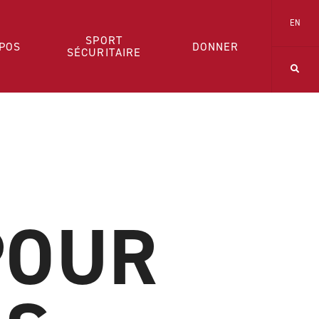
EN
SPORT
POS
DONNER
SÉCURITAIRE
POUR