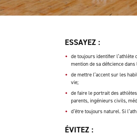
ESSAYEZ :
de toujours identifier l’athlète
mention de sa déficience dans 
de mettre l’accent sur les habi
vie;
de faire le portrait des athlète
parents, ingénieurs civils, mé
d’être toujours naturel. Si l’at
ÉVITEZ :