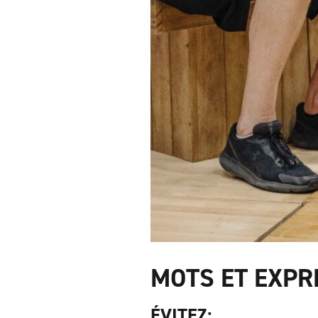
MOTS ET EXPR
ÉVITEZ: