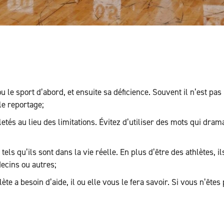
 ou le sport d’abord, et ensuite sa déficience. Souvent il n’est pa
le reportage;
letés au lieu des limitations. Évitez d’utiliser des mots qui dram
s tels qu’ils sont dans la vie réelle. En plus d’être des athlètes,
decins ou autres;
hlète a besoin d’aide, il ou elle vous le fera savoir. Si vous n’ête