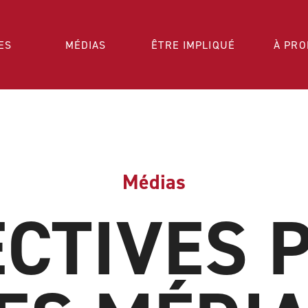
ES
MÉDIAS
ÊTRE IMPLIQUÉ
À PRO
Médias
ECTIVES 