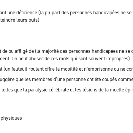
 ayant une déficience (la plupart des personnes handicapées ne se
teindre leurs buts)
int de ou affligé de (la majorité des personnes handicapées ne s
ement. On peut abuser de ces mots qui sont souvent impropres)
t (un fauteuil roulant offre la mobilité et n’emprisonne ou ne co
uggère que les membres d’une personne ont été coupés comme 
 telles que la paralysie cérébrale et les lésions de la moelle ép
s physiques