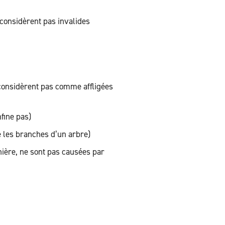
 considèrent pas invalides
e considèrent pas comme affligées
nfine pas)
les branches d’un arbre)
inière, ne sont pas causées par