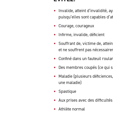
Invalide, atteint d’invalidité,
puisqu’elles sont capables d’at
Courage, courageux
Infirme, invalide, déficient
Souffrant de, victime de, atte
et ne souffrent pas nécessair
Confiné dans un fauteuil roulan
Des membres coupés (ce qui s
Maladie (plusieurs déficiences,
une maladie)
Spastique
Aux prises avec des difficulté
Athlète normal