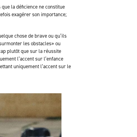
s que la déficience ne constitue
utefois exagérer son importance;
elque chose de brave ou qu’ils
surmonter les obstacles» ou
ap plutôt que sur la réussite
quement l’accent sur l’enfance
mettant uniquement l’accent sur le