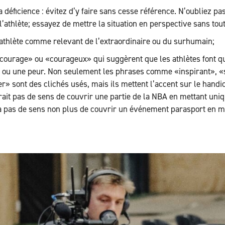
a déficience : évitez d’y faire sans cesse référence. N’oubliez pa
l’athlète; essayez de mettre la situation en perspective sans to
 athlète comme relevant de l’extraordinaire ou du surhumain;
courage» ou «courageux» qui suggèrent que les athlètes font qu
 ou une peur. Non seulement les phrases comme «inspirant», «
» sont des clichés usés, mais ils mettent l’accent sur le handic
aurait pas de sens de couvrir une partie de la NBA en mettant uni
a n’a pas de sens non plus de couvrir un événement parasport en 