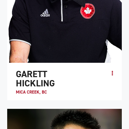
GARETT
HICKLING
MICA CREEK, BC
Garett Hickling est l’un des plus grands joueurs de rugby
en fauteuil roulant. Il a été le joueur le plus utile lors des
trois premiers championnat...
PROFIL DE L'ATHLÈTE