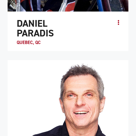
DANIEL
PARADIS
QUEBEC, QC
PROFIL DE L'ATHLÈTE