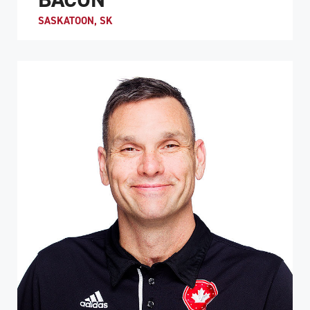
SASKATOON, SK
PROFIL DE L'ATHLÈTE