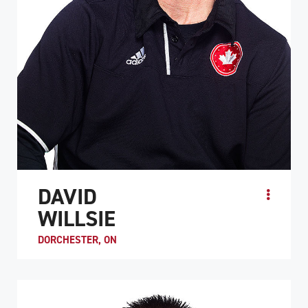
DAVID
WILLSIE
DORCHESTER, ON
David Willsie est devenu quadriplégique en 1995 après
avoir été blessé lors d’un match de hockey récréatif. Son
expérience en tant que joueur...