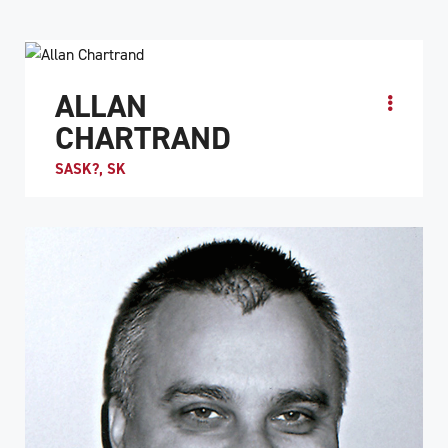
ALLAN
CHARTRAND
SASK?, SK
PROFIL DE L'ATHLÈTE