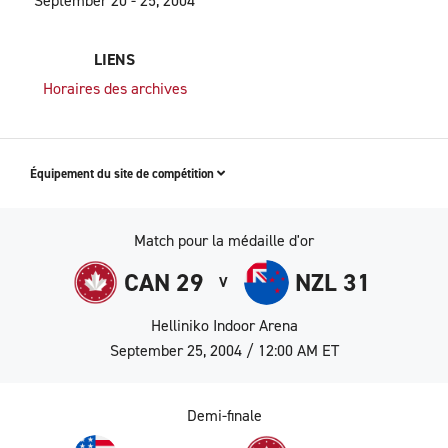
September 20 - 25, 2004
LIENS
Horaires des archives
Équipement du site de compétition
Match pour la médaille d'or
CAN 29
NZL 31
V
Helliniko Indoor Arena
September 25, 2004 / 12:00 AM ET
Demi-finale