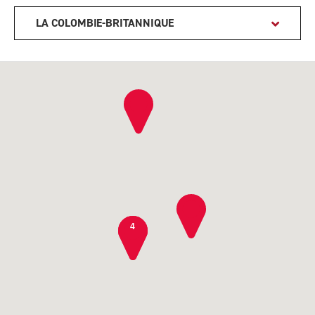
LA COLOMBIE-BRITANNIQUE
4
4