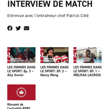
INTERVIEW DE MATCH
Entrevue avec l’entraîneur-chef Patrick Côté
LES FEMMES DANS
LES FEMMES DANS
LES FEMMES DANS
LE SPORT: Ep. 3 –
LE SPORT: EP. 2 –
LE SPORT: EP. 1 –
Ally Govier
Nancy Wong
MELISSA LACROIX
Résumé de
l’actualité RFRC