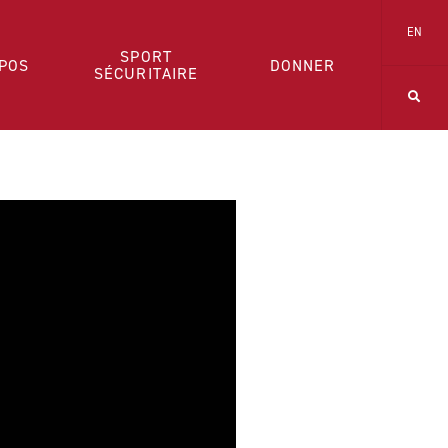
EN
SPORT
POS
DONNER
SÉCURITAIRE