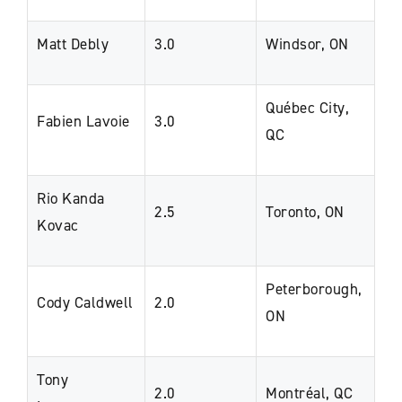
Matt Debly
3.0
Windsor, ON
Québec City,
Fabien Lavoie
3.0
QC
Rio Kanda
2.5
Toronto, ON
Kovac
Peterborough,
Cody Caldwell
2.0
ON
Tony
2.0
Montréal, QC