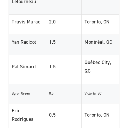
Letourneau
Travis Murao
2.0
Toronto, ON
Yan Racicot
1.5
Montréal, QC
Québec City,
Pat Simard
1.5
QC
Byron Green
0.5
Victoria, BC
Eric
0.5
Toronto, ON
Rodrigues