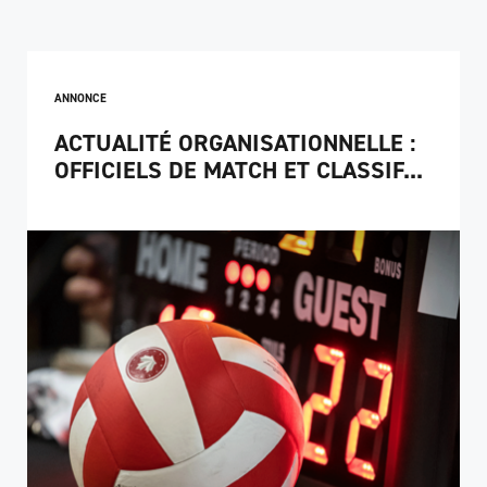
ANNONCE
ACTUALITÉ ORGANISATIONNELLE :
OFFICIELS DE MATCH ET CLASSIF...