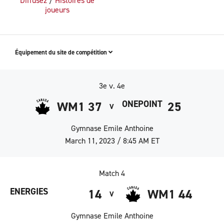
Diffusez
/
Histoires de
joueurs
Équipement du site de compétition
3e v. 4e
ONEPOINT
WM1 37
25
V
Gymnase Emile Anthoine
March 11, 2023 / 8:45 AM ET
Match 4
ENERGIES
14
WM1 44
V
Gymnase Emile Anthoine