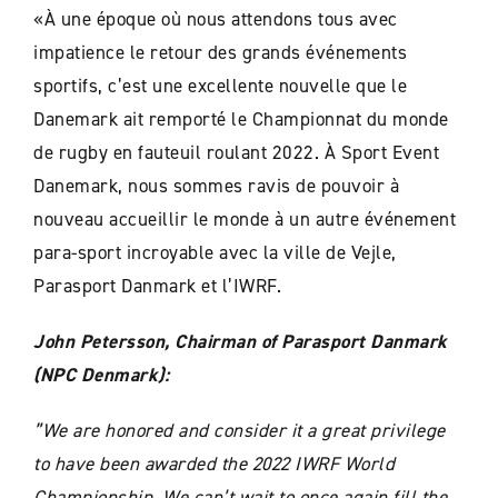
«À une époque où nous attendons tous avec
impatience le retour des grands événements
sportifs, c’est une excellente nouvelle que le
Danemark ait remporté le Championnat du monde
de rugby en fauteuil roulant 2022. À Sport Event
Danemark, nous sommes ravis de pouvoir à
nouveau accueillir le monde à un autre événement
para-sport incroyable avec la ville de Vejle,
Parasport Danmark et l’IWRF.
John Petersson, Chairman of Parasport Danmark
(NPC Denmark):
”We are honored and consider it a great privilege
to have been awarded the 2022 IWRF World
Championship. We can’t wait to once again fill the