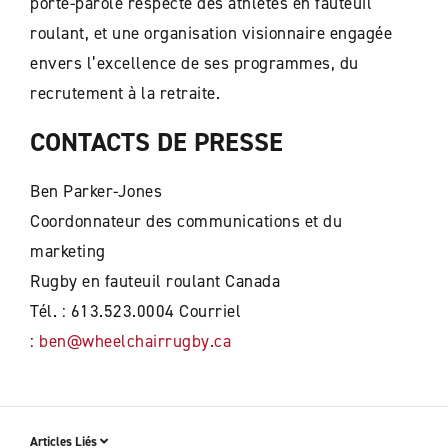
porte-parole respecté des athlètes en fauteuil
roulant, et une organisation visionnaire engagée
envers l’excellence de ses programmes, du
recrutement à la retraite.
CONTACTS DE PRESSE
Ben Parker-Jones
Coordonnateur des communications et du
marketing
Rugby en fauteuil roulant Canada
Tél. : 613.523.0004 Courriel
:
ben@wheelchairrugby.ca
Articles Liés