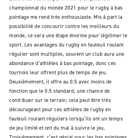
championnat du monde 2021 pour le rugby à bas
pointage me rend très enthousiaste. Mis à part la
possibilité de concourir contre les meilleurs du
monde, ce sera une étape énorme pour légitimer le
sport. Les avantages du rugby en fauteuil roulant
régulier sont multiples, souvent un club aura une
abondance d’athlètes à bas pointage, donc ces
tournois leur offrent plus de temps de jeu.
Deuxièmement, il offre au 0.5 avec moins de
fonction que le 0.5 standard, une chance de
contribuer sur le terrain; cela peut être très
décourageant pour ces athlètes de rugby en
fauteuil roulant réguliers lorsqu’ils ont un temps
de jeu limité et ont du mal à suivre le jeu.
Troisièmement, c’est génial pour les bas pointages