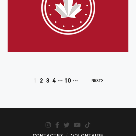
…
…
1
2
3
4
10
NEXT
CONTACTEZ
VOLONTAIRE