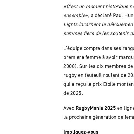
«C’est un moment historique no
ensemble»
, a déclaré Paul Hun
Lights incarnent le dévouement,
sommes fiers de les soutenir da
L’équipe compte dans ses rangs
première femme à avoir marqué 
2008). Sur les dix membres de 
rugby en fauteuil roulant de 2
qui a reçu le prix Étoile monta
de 2025.
Avec
RugbyMania 2025
en lign
la prochaine génération de fem
Impliquez-vous