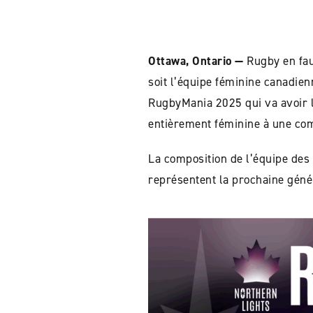
Ottawa, Ontario —
Rugby en fau
soit l’équipe féminine canadien
RugbyMania 2025 qui va avoir l
entièrement féminine à une comp
La composition de l’équipe des
représentent la prochaine génér