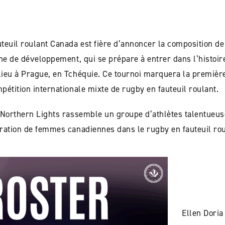
teuil roulant Canada est fière d’annoncer la composition de
ne de développement, qui se prépare à entrer dans l’histoire
ieu à Prague, en Tchéquie. Ce tournoi marquera la première
étition internationale mixte de rugby en fauteuil roulant.
 Northern Lights rassemble un groupe d’athlètes talentueuse
ation de femmes canadiennes dans le rugby en fauteuil roulan
Ellen Doria