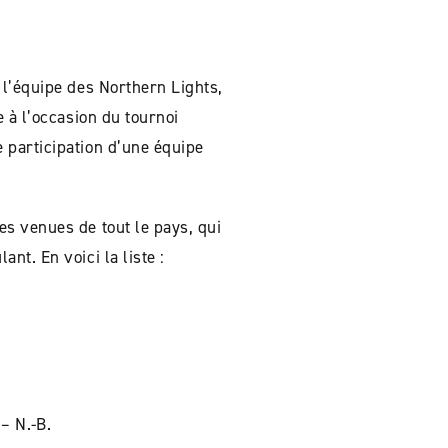
 l’équipe des Northern Lights,
 à l’occasion du tournoi
 participation d’une équipe
s venues de tout le pays, qui
t. En voici la liste :
 – N.-B.