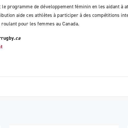
t le programme de développement féminin en les aidant à att
ibution aide ces athlètes à participer à des compétitions int
l roulant pour les femmes au Canada.
rrugby.
ca
nt