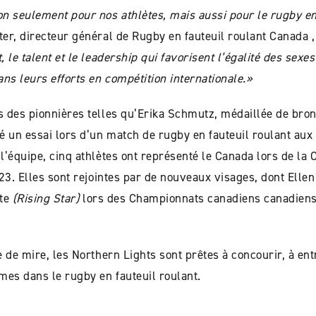
n seulement pour nos athlètes, mais aussi pour le rugby en
ter, directeur général de Rugby en fauteuil roulant Canada ,
 le talent et le leadership qui favorisent l’égalité des sexe
ns leurs efforts en compétition internationale.»
 des pionnières telles qu’Erika Schmutz, médaillée de bro
un essai lors d’un match de rugby en fauteuil roulant aux
l’équipe, cinq athlètes ont représenté le Canada lors de l
023. Elles sont rejointes par de nouveaux visages, dont Ell
nte
(Rising Star)
lors des Championnats canadiens canadiens 
e de mire, les Northern Lights sont prêtes à concourir, à entr
mes dans le rugby en fauteuil roulant.