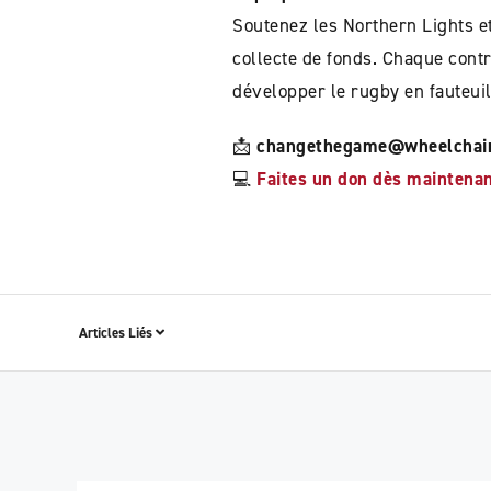
Soutenez les Northern Lights e
collecte de fonds. Chaque contr
développer le rugby en fauteui
📩
changethegame@wheelchai
💻
Faites un don dès maintena
Articles Liés