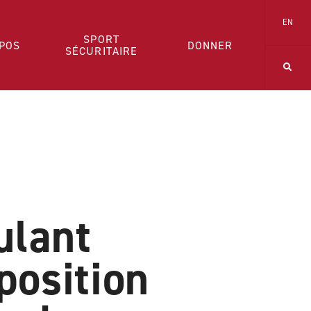
EN
SPORT
POS
DONNER
SÉCURITAIRE
ulant
position