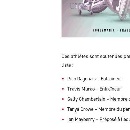
Ces athlètes sont soutenues pa
liste :
Pico Dagenais – Entraîneur
Travis Murao – Entraîneur
Sally Chamberlain – Membre d
Tanya Crowe – Membre du pers
Ian Mayberry – Préposé à l’é