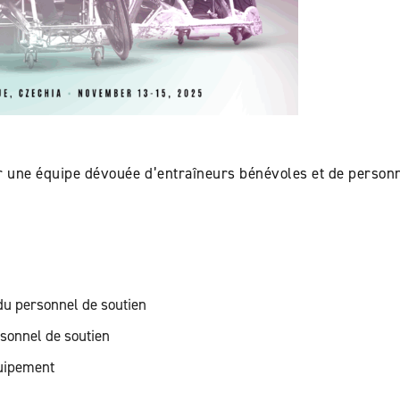
r une équipe dévouée d’entraîneurs bénévoles et de personne
u personnel de soutien
onnel de soutien
quipement