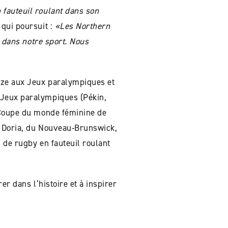
 fauteuil roulant dans son
 qui poursuit :
«Les Northern
s dans notre sport. Nous
nze aux Jeux paralympiques et
 Jeux paralympiques (Pékin,
a Coupe du monde féminine de
en Doria, du Nouveau-Brunswick,
de rugby en fauteuil roulant
er dans l’histoire et à inspirer