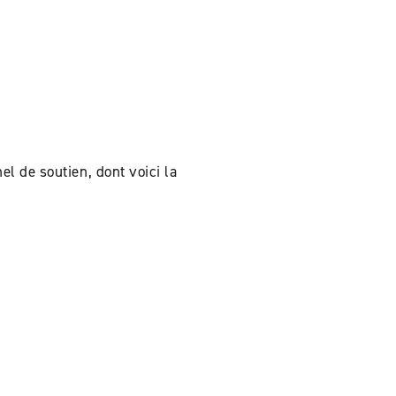
l de soutien, dont voici la