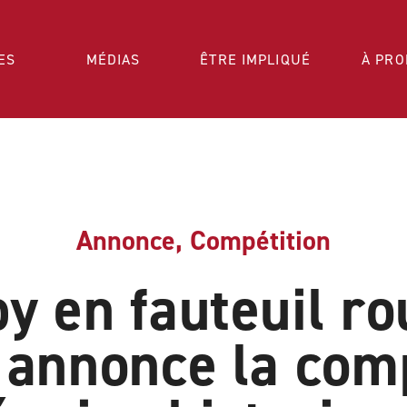
ES
MÉDIAS
ÊTRE IMPLIQUÉ
À PRO
Annonce
,
Compétition
y en fauteuil ro
annonce la com