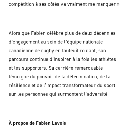
compétition à ses côtés va vraiment me manquer.»
Alors que Fabien célèbre plus de deux décennies
d’engagement au sein de l’équipe nationale
canadienne de rugby en fauteuil roulant, son
parcours continue d’inspirer à la fois les athlètes
et les supporters. Sa carrière remarquable
témoigne du pouvoir de la détermination, de la
résilience et de l’impact transformateur du sport
sur les personnes qui surmontent l’adversité.
À propos de Fabien
Lavoie