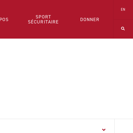
EN
SPORT
POS
DONNER
SÉCURITAIRE